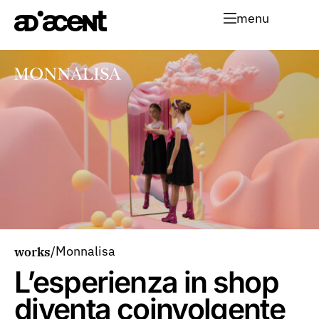
menu
/
Monnalisa
works
L’esperienza in shop
diventa coinvolgente