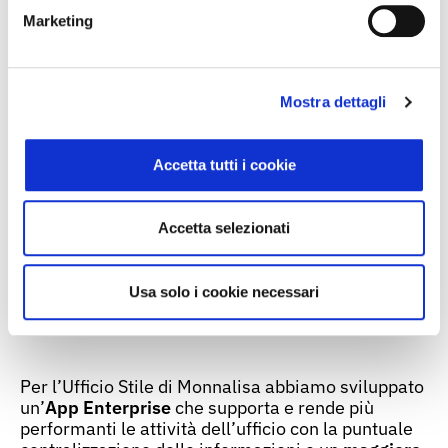
grazie alla funzione di navigazione interattiva del
lookbook.
Marketing
Mostra dettagli
Accetta tutti i cookie
Accetta selezionati
Usa solo i cookie necessari
Per l’Ufficio Stile di Monnalisa abbiamo sviluppato
un’
App Enterprise
che supporta e rende più
performanti le attività dell’ufficio con la puntuale