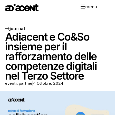
menu
journal
Adiacent e Co&So
insieme per il
rafforzamento delle
competenze digitali
nel Terzo Settore
eventi
,
partner
4 Ottobre, 2024