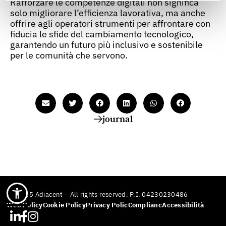
Rafforzare le competenze digitali non significa
solo migliorare l’efficienza lavorativa, ma anche
offrire agli operatori strumenti per affrontare con
fiducia le sfide del cambiamento tecnologico,
garantendo un futuro più inclusivo e sostenibile
per le comunità che servono.
journal
© 2025 Adiacent – All rights reserved. P.I. 04230230486
Web Policy
Cookie Policy
Privacy Policy
Compliance
Accessibilità