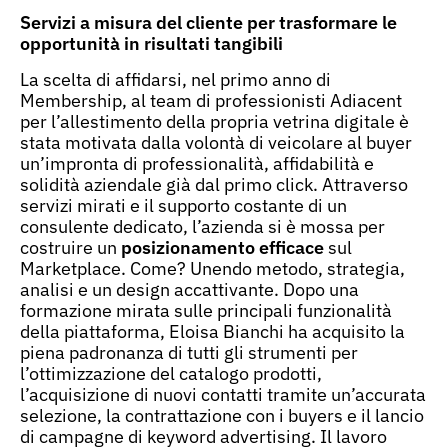
Servizi a misura del cliente per trasformare le
opportunità in risultati tangibili
La scelta di affidarsi, nel primo anno di
Membership, al team di professionisti Adiacent
per l’allestimento della propria vetrina digitale è
stata motivata dalla volontà di veicolare al buyer
un’impronta di professionalità, affidabilità e
solidità aziendale già dal primo click. Attraverso
servizi mirati e il supporto costante di un
consulente dedicato, l’azienda si è mossa per
costruire un
posizionamento efficace
sul
Marketplace. Come? Unendo metodo, strategia,
analisi e un design accattivante. Dopo una
formazione mirata sulle principali funzionalità
della piattaforma, Eloisa Bianchi ha acquisito la
piena padronanza di tutti gli strumenti per
l’ottimizzazione del catalogo prodotti,
l’acquisizione di nuovi contatti tramite un’accurata
selezione, la contrattazione con i buyers e il lancio
di campagne di keyword advertising. Il lavoro