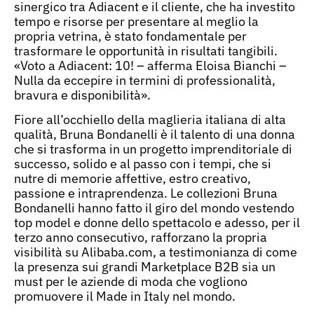
sinergico tra Adiacent e il cliente, che ha investito
tempo e risorse per presentare al meglio la
propria vetrina, è stato fondamentale per
trasformare le opportunità in risultati tangibili.
«Voto a Adiacent: 10! – afferma Eloisa Bianchi –
Nulla da eccepire in termini di professionalità,
bravura e disponibilità».
Fiore all’occhiello della maglieria italiana di alta
qualità, Bruna Bondanelli è il talento di una donna
che si trasforma in un progetto imprenditoriale di
successo, solido e al passo con i tempi, che si
nutre di memorie affettive, estro creativo,
passione e intraprendenza. Le collezioni Bruna
Bondanelli hanno fatto il giro del mondo vestendo
top model e donne dello spettacolo e adesso, per il
terzo anno consecutivo, rafforzano la propria
visibilità su Alibaba.com, a testimonianza di come
la presenza sui grandi Marketplace B2B sia un
must per le aziende di moda che vogliono
promuovere il Made in Italy nel mondo.