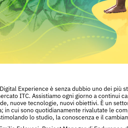
a Digital Experience è senza dubbio uno dei più s
mercato ITC. Assistiamo ogni giorno a continui ca
e, nuove tecnologie, nuovi obiettivi. È un settor
; in cui sono quotidianamente rivalutate le co
 stimolando lo studio, la conoscenza e il cambi