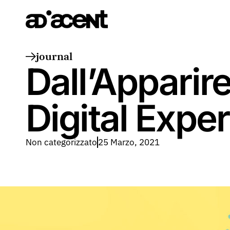
journal
Dall’Apparire
Digital Expe
Non categorizzato
25 Marzo, 2021