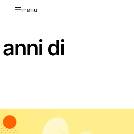
menu
 anni di