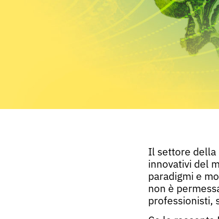
Il settore dell
innovativi del 
paradigmi e mod
non è permessa
professionisti,