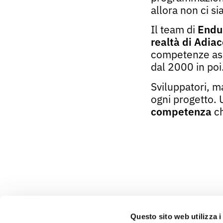
allora non ci s
Il team di
Endu
realtà
di
Adiac
competenze ass
dal 2000 in po
Sviluppatori, m
ogni progetto.
competenza
ch
Questo sito web utilizza i