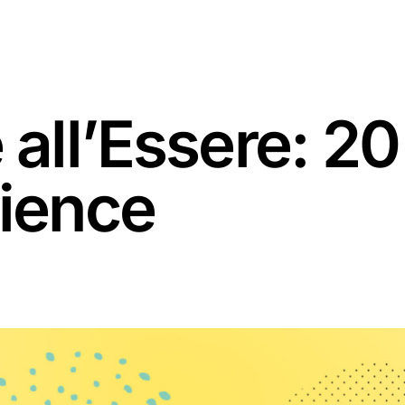
 all’Essere: 20
rience