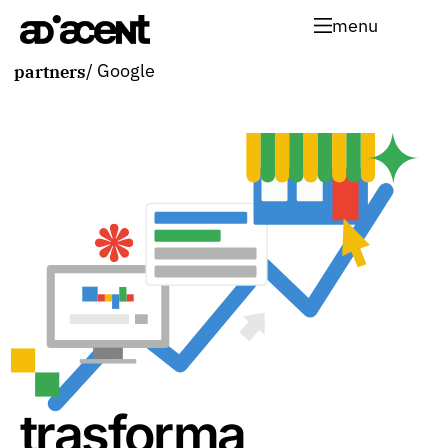
menu
/ Google
partners
trasforma