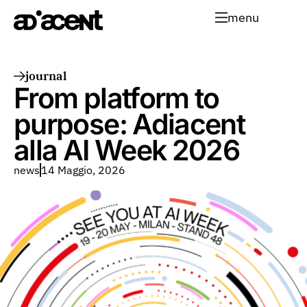
menu
journal
From platform to
purpose: Adiacent
alla AI Week 2026
news
14 Maggio, 2026