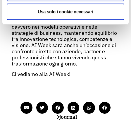
Up Stage 3
.
Usa solo i cookie necessari
Per noi, infatti, il punto non è parlare di AI
come trend, ma capire come inserirla
davvero nei modelli operativi e nelle
strategie di business, mantenendo equilibrio
tra innovazione tecnologica, competenze e
visione. AI Week sarà anche un’occasione di
confronto diretto con aziende, partner e
professionisti che stanno vivendo questa
trasformazione ogni giorno.
Ci vediamo alla AI Week!
journal