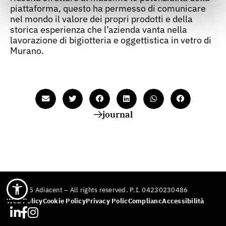
piattaforma, questo ha permesso di comunicare
nel mondo il valore dei propri prodotti e della
storica esperienza che l’azienda vanta nella
lavorazione di bigiotteria e oggettistica in vetro di
Murano.
journal
© 2025 Adiacent – All rights reserved. P.I. 04230230486
Web Policy
Cookie Policy
Privacy Policy
Compliance
Accessibilità