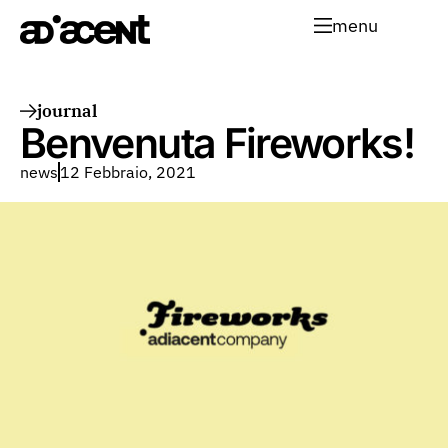
menu
journal
Benvenuta Fireworks!
news
12 Febbraio, 2021